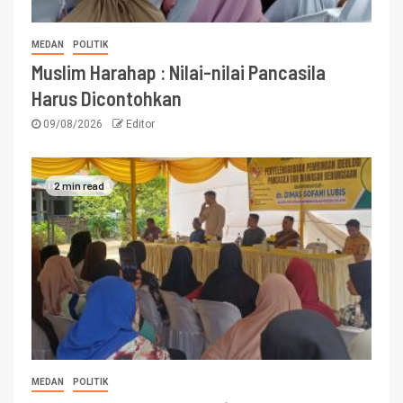
MEDAN
POLITIK
Muslim Harahap : Nilai-nilai Pancasila
Harus Dicontohkan
09/08/2026
Editor
2 min read
MEDAN
POLITIK