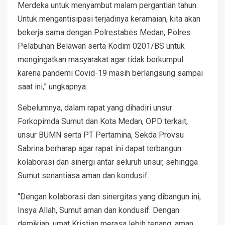
Merdeka untuk menyambut malam pergantian tahun.
Untuk mengantisipasi terjadinya keramaian, kita akan
bekerja sama dengan Polrestabes Medan, Polres
Pelabuhan Belawan serta Kodim 0201/BS untuk
mengingatkan masyarakat agar tidak berkumpul
karena pandemi Covid-19 masih berlangsung sampai
saat ini,” ungkapnya.
Sebelumnya, dalam rapat yang dihadiri unsur
Forkopimda Sumut dan Kota Medan, OPD terkait,
unsur BUMN serta PT Pertamina, Sekda Provsu
Sabrina berharap agar rapat ini dapat terbangun
kolaborasi dan sinergi antar seluruh unsur, sehingga
Sumut senantiasa aman dan kondusif.
“Dengan kolaborasi dan sinergitas yang dibangun ini,
Insya Allah, Sumut aman dan kondusif. Dengan
demikian, umat Kristian merasa lebih tenang, aman