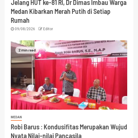
Jelang HUT ke-81 RI, Dr Dimas Imbau Warga
Medan Kibarkan Merah Putih di Setiap
Rumah
09/08/2026
Editor
2 min read
MEDAN
Robi Barus : Kondusifitas Merupakan Wujud
Nyata Nilai-nilai Pancasila