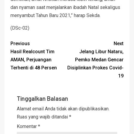
dan nyaman saat menjalankan ibadah Natal sekaligus
menyambut Tahun Baru 2021,” harap Sekda.
(DSc-02)
Previous
Next
Hasil Realcount Tim
Jelang Libur Nataru,
AMAN, Perjuangan
Pemko Medan Gencar
Terhenti di 48 Persen
Disiplinkan Prokes Covid-
19
Tinggalkan Balasan
Alamat email Anda tidak akan dipublikasikan.
Ruas yang wajib ditandai
*
Komentar
*