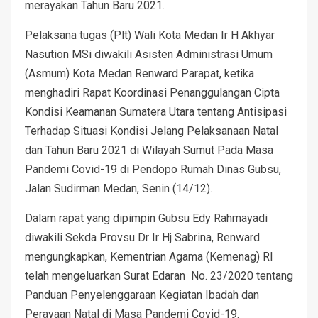
merayakan Tahun Baru 2021.
Pelaksana tugas (Plt) Wali Kota Medan Ir H Akhyar
Nasution MSi diwakili Asisten Administrasi Umum
(Asmum) Kota Medan Renward Parapat, ketika
menghadiri Rapat Koordinasi Penanggulangan Cipta
Kondisi Keamanan Sumatera Utara tentang Antisipasi
Terhadap Situasi Kondisi Jelang Pelaksanaan Natal
dan Tahun Baru 2021 di Wilayah Sumut Pada Masa
Pandemi Covid-19 di Pendopo Rumah Dinas Gubsu,
Jalan Sudirman Medan, Senin (14/12).
Dalam rapat yang dipimpin Gubsu Edy Rahmayadi
diwakili Sekda Provsu Dr Ir Hj Sabrina, Renward
mengungkapkan, Kementrian Agama (Kemenag) RI
telah mengeluarkan Surat Edaran No. 23/2020 tentang
Panduan Penyelenggaraan Kegiatan Ibadah dan
Perayaan Natal di Masa Pandemi Covid-19.