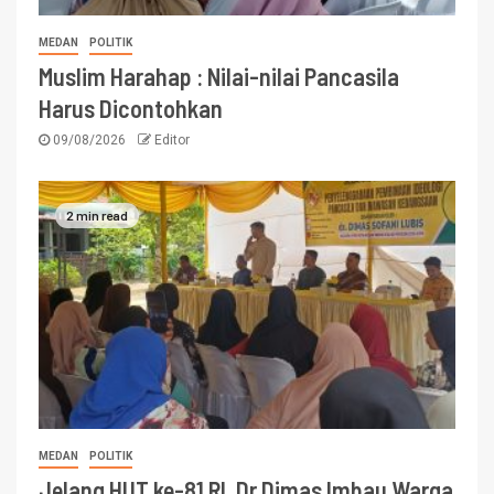
MEDAN
POLITIK
Muslim Harahap : Nilai-nilai Pancasila
Harus Dicontohkan
09/08/2026
Editor
2 min read
MEDAN
POLITIK
Jelang HUT ke-81 RI, Dr Dimas Imbau Warga