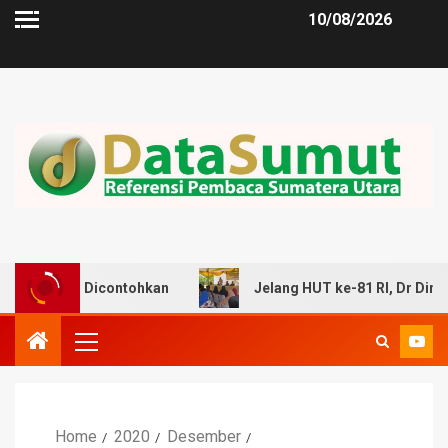
10/08/2026
 Dicontohkan
Jelang HUT ke-81 RI, Dr Dimas Imbau War
Home
2020
Desember