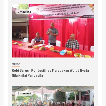
2 min read
MEDAN
Robi Barus : Kondusifitas Merupakan Wujud Nyata
Nilai-nilai Pancasila
2 min read