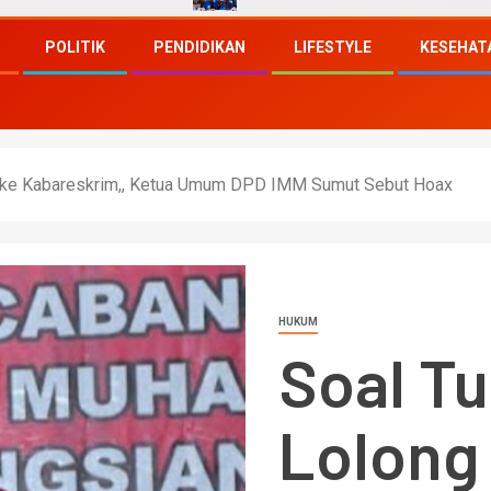
POLITIK
PENDIDIKAN
LIFESTYLE
KESEHAT
g ke Kabareskrim,, Ketua Umum DPD IMM Sumut Sebut Hoax
HUKUM
Soal Tu
Lolong