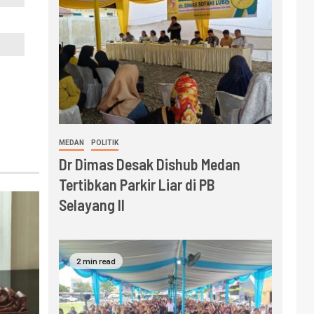
MEDAN
POLITIK
Dr Dimas Desak Dishub Medan
Tertibkan Parkir Liar di PB
Selayang II
2 min read