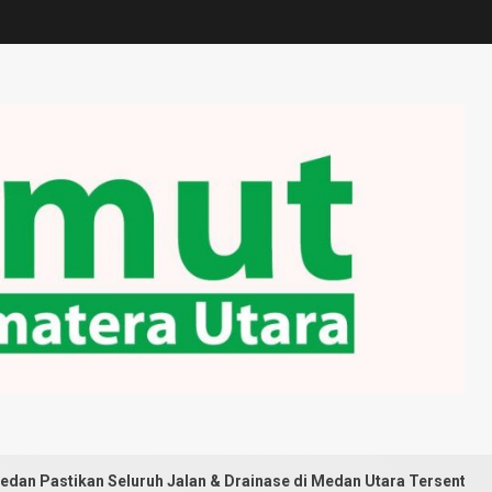
Seluruh Jalan & Drainase di Medan Utara Tersentuh Pembangunan