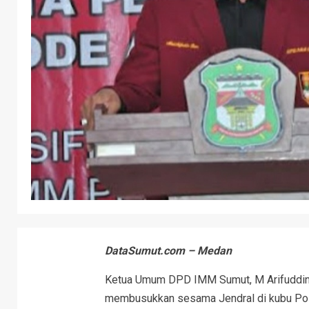
DataSumut.com – Medan
Ketua Umum DPD IMM Sumut, M Arifuddin
membusukkan sesama Jendral di kubu Polri