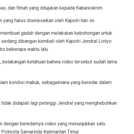
oax, dan fitnah yang ditujukan kepada Kabareskrim.
ng harus diselesaikan oleh Kapolri hari ini.
ng membuat gaduh dengan melakukan kebohongan untuk
ni sedang dibangun kembali oleh Kapolri Jendral Listyo
o beberapa waktu lalu.
ini, belakangan ketahuan bahwa video tersebut sudah lama
 dalam kondisi mabuk, sebagaimana yang beredar dalam
 tidak didapati lagi petinggi Jendral yang menghebohkan
kan dengan beredarnya video yang menunjukkan satu
 Polresta Samarinda Kalimantan Timur.