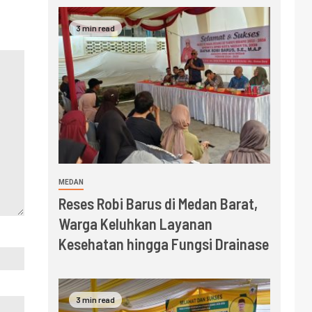
3 min read
MEDAN
Reses Robi Barus di Medan Barat,
Warga Keluhkan Layanan
Kesehatan hingga Fungsi Drainase
3 min read