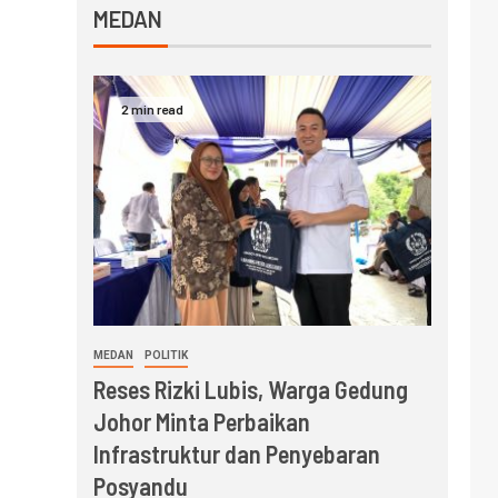
MEDAN
2 min read
MEDAN
POLITIK
Reses Rizki Lubis, Warga Gedung
Johor Minta Perbaikan
Infrastruktur dan Penyebaran
Posyandu