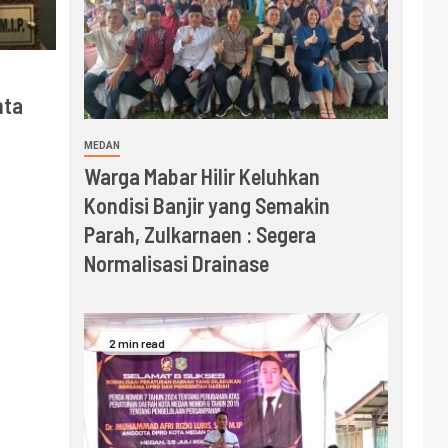
nta
MEDAN
Warga Mabar Hilir Keluhkan
Kondisi Banjir yang Semakin
Parah, Zulkarnaen : Segera
Normalisasi Drainase
2 min read