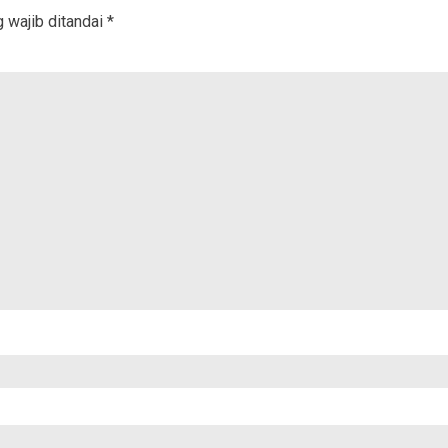
 wajib ditandai
*