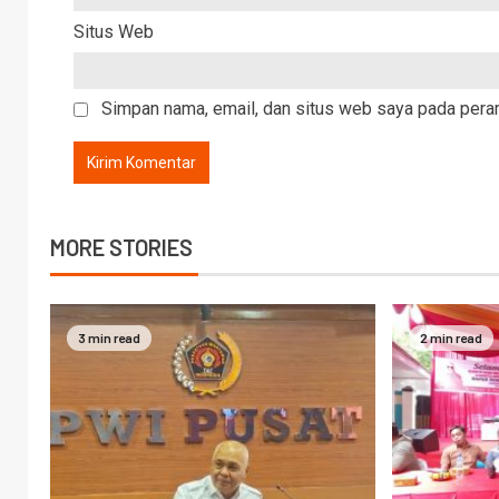
Situs Web
Simpan nama, email, dan situs web saya pada peram
MORE STORIES
3 min read
2 min read