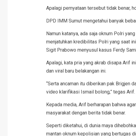
Apalagi pernyataan tersebut tidak benar, h
DPD IMM Sumut mengetahui banyak beban ya
Namun katanya, ada saja oknum Polri ya
menjatuhkan kredibilitas Polri yang saat i
Sigit Prabowo menyusul kasus Ferdy Samb
Apalagi, kata pria yang akrab disapa Arif 
dan viral baru belakangan ini.
“Serta ancaman itu diberikan pak Brigjen
video klarifikasi Ismail bolong,” tegas Arif.
Kepada media, Arif berharapan bahwa agar
masyarakat dengan berita tidak benar.
Seperti diketahui, di dunia maya diheboh
mantan oknum kepolisian yang bertugas di