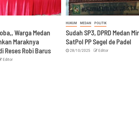
HUKUM
MEDAN
POLITIK
oba,, Warga Medan
Sudah SP3, DPRD Medan Mi
uhkan Maraknya
SatPol PP Segel de Padel
di Reses Robi Barus
28/10/2025
Editor
Editor