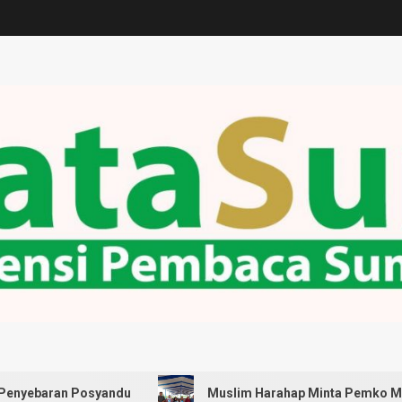
Posyandu
Muslim Harahap Minta Pemko Medan Pastikan 