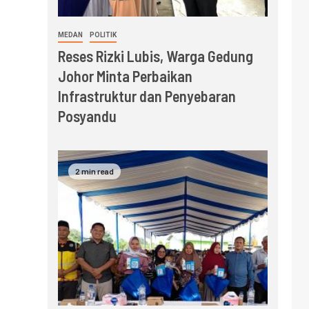
MEDAN
POLITIK
Reses Rizki Lubis, Warga Gedung
Johor Minta Perbaikan
Infrastruktur dan Penyebaran
Posyandu
2 min read