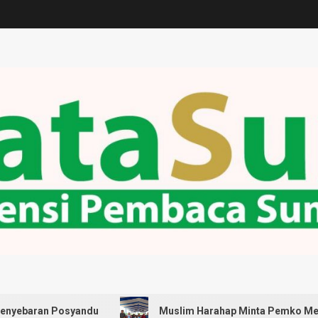
Posyandu
Muslim Harahap Minta Pemko Medan Pastikan 