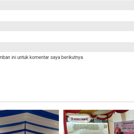
ban ini untuk komentar saya berikutnya.
3 min read