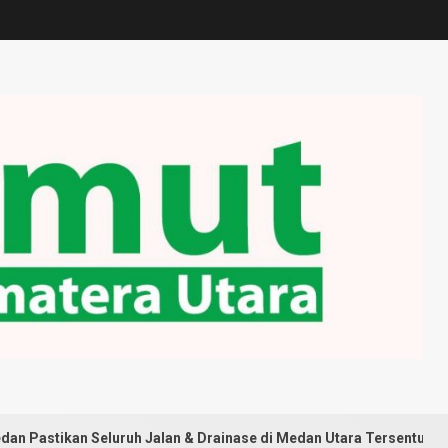
Seluruh Jalan & Drainase di Medan Utara Tersentuh Pembangunan