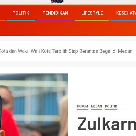
POLITIK
PENDIDIKAN
LIFESTYLE
KESEHAT
ta dan Wakil Wali Kota Terpilih Siap Berantas Begal di Medan
HUKUM
MEDAN
POLITIK
Zulkar