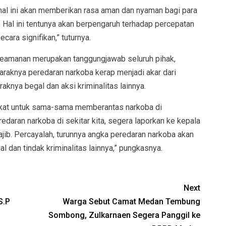
 hal ini akan memberikan rasa aman dan nyaman bagi para
. Hal ini tentunya akan berpengaruh terhadap percepatan
ra signifikan,” tuturnya.
 keamanan merupakan tanggungjawab seluruh pihak,
araknya peredaran narkoba kerap menjadi akar dari
knya begal dan aksi kriminalitas lainnya.
rakat untuk sama-sama memberantas narkoba di
edaran narkoba di sekitar kita, segera laporkan ke kepala
ajib. Percayalah, turunnya angka peredaran narkoba akan
l dan tindak kriminalitas lainnya,” pungkasnya.
Next
S.P
Warga Sebut Camat Medan Tembung
Sombong, Zulkarnaen Segera Panggil ke