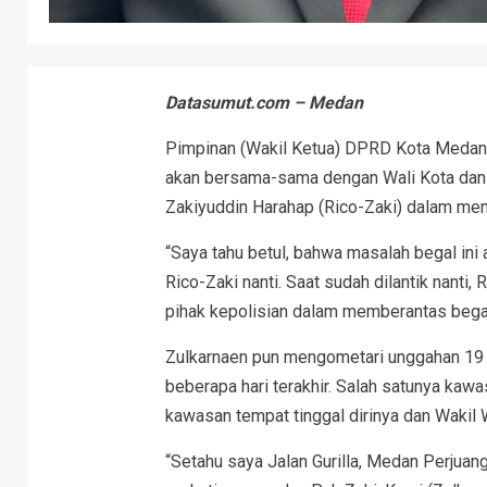
Datasumut.com – Medan
Pimpinan (Wakil Ketua) DPRD Kota Medan d
akan bersama-sama dengan Wali Kota dan W
Zakiyuddin Harahap (Rico-Zaki) dalam me
“Saya tahu betul, bahwa masalah begal ini
Rico-Zaki nanti. Saat sudah dilantik nanti
pihak kepolisian dalam memberantas begal
Zulkarnaen pun mengometari unggahan 19 t
beberapa hari terakhir. Salah satunya k
kawasan tempat tinggal dirinya dan Wakil 
“Setahu saya Jalan Gurilla, Medan Perjuang