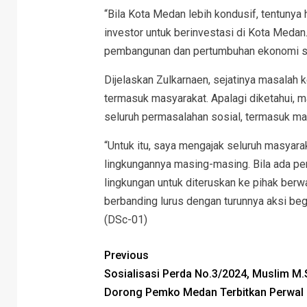
“Bila Kota Medan lebih kondusif, tentunya
investor untuk berinvestasi di Kota Medan
pembangunan dan pertumbuhan ekonomi seca
Dijelaskan Zulkarnaen, sejatinya masalah
termasuk masyarakat. Apalagi diketahui, m
seluruh permasalahan sosial, termasuk mara
“Untuk itu, saya mengajak seluruh masya
lingkungannya masing-masing. Bila ada per
lingkungan untuk diteruskan ke pihak berw
berbanding lurus dengan turunnya aksi bega
(DSc-01)
Previous
Sosialisasi Perda No.3/2024, Muslim M.
Dorong Pemko Medan Terbitkan Perwal