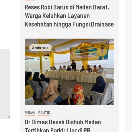
Reses Robi Barus di Medan Barat,
Warga Keluhkan Layanan
Kesehatan hingga Fungsi Drainase
3 min read
MEDAN
POLITIK
Dr Dimas Desak Dishub Medan
Tertibkan Parkir Liar di PB