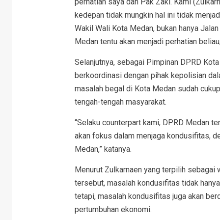
perhatian saya dan Pak Zaki. Kami (Zulkar
kedepan tidak mungkin hal ini tidak menja
Wakil Wali Kota Medan, bukan hanya Jalan 
Medan tentu akan menjadi perhatian beliau,”
Selanjutnya, sebagai Pimpinan DPRD Kota
berkoordinasi dengan pihak kepolisian d
masalah begal di Kota Medan sudah cukup 
tengah-tengah masyarakat.
“Selaku counterpart kami, DPRD Medan ten
akan fokus dalam menjaga kondusifitas, 
Medan,” katanya.
Menurut Zulkarnaen yang terpilih sebagai w
tersebut, masalah kondusifitas tidak ha
tetapi, masalah kondusifitas juga akan b
pertumbuhan ekonomi.