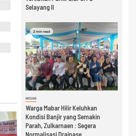
Selayang II
2 min read
MEDAN
Warga Mabar Hilir Keluhkan
Kondisi Banjir yang Semakin
Parah, Zulkarnaen : Segera
Normalisasi Drainase