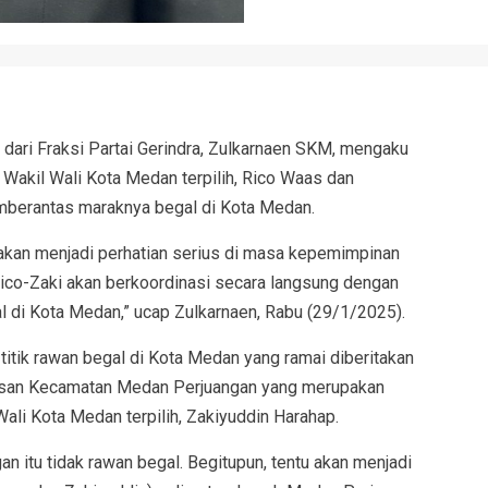
ari Fraksi Partai Gerindra, Zulkarnaen SKM, mengaku
akil Wali Kota Medan terpilih, Rico Waas dan
mberantas maraknya begal di Kota Medan.
 akan menjadi perhatian serius di masa kepemimpinan
, Rico-Zaki akan berkoordinasi secara langsung dengan
 di Kota Medan,” ucap Zulkarnaen, Rabu (29/1/2025).
itik rawan begal di Kota Medan yang ramai diberitakan
awasan Kecamatan Medan Perjuangan yang merupakan
Wali Kota Medan terpilih, Zakiyuddin Harahap.
an itu tidak rawan begal. Begitupun, tentu akan menjadi