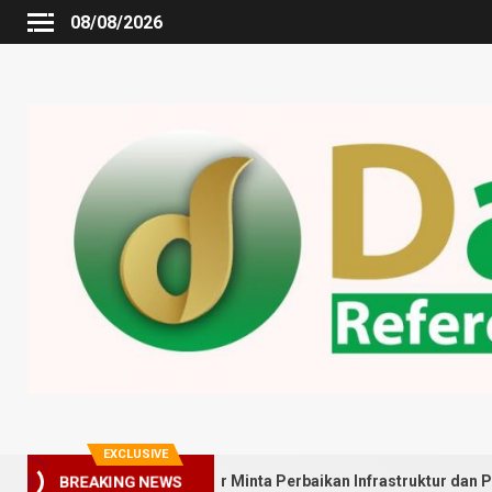
08/08/2026
EXCLUSIVE
arga Gedung Johor Minta Perbaikan Infrastruktur dan Penyebaran 
BREAKING NEWS