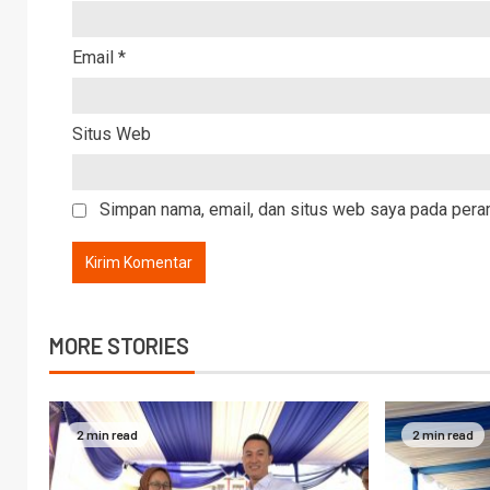
Email
*
Situs Web
Simpan nama, email, dan situs web saya pada peram
MORE STORIES
2 min read
2 min read