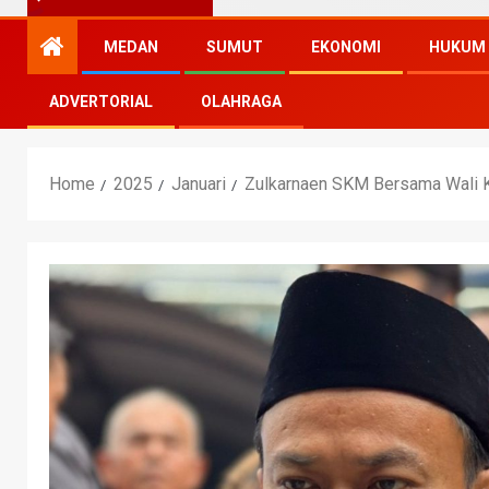
MEDAN
SUMUT
EKONOMI
HUKUM
ADVERTORIAL
OLAHRAGA
Home
2025
Januari
Zulkarnaen SKM Bersama Wali Ko