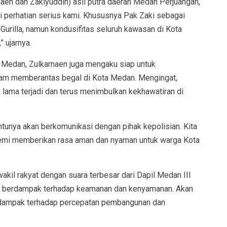
naen dan Zakiyuddin) asli putra daerah Medan Perjuangan,
di perhatian serius kami. Khususnya Pak Zaki sebagai
Gurilla, namun kondusifitas seluruh kawasan di Kota
 ujarnya.
 Medan, Zulkarnaen juga mengaku siap untuk
alam memberantas begal di Kota Medan. Mengingat,
lama terjadi dan terus menimbulkan kekhawatiran di
tunya akan berkomunikasi dengan pihak kepolisian. Kita
demi memberikan rasa aman dan nyaman untuk warga Kota
akil rakyat dengan suara terbesar dari Dapil Medan III
nya berdampak terhadap keamanan dan kenyamanan. Akan
erdampak terhadap percepatan pembangunan dan