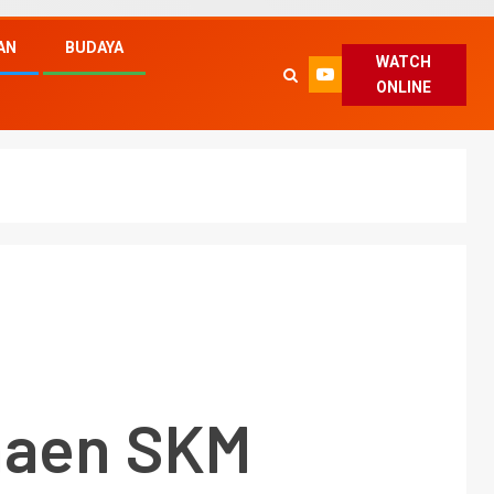
AN
BUDAYA
WATCH
ONLINE
naen SKM