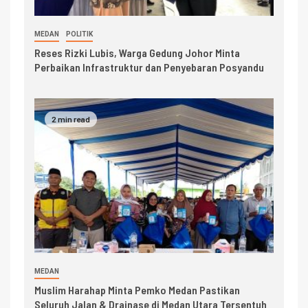
MEDAN
POLITIK
Reses Rizki Lubis, Warga Gedung Johor Minta
Perbaikan Infrastruktur dan Penyebaran Posyandu
2 min read
MEDAN
Muslim Harahap Minta Pemko Medan Pastikan
Seluruh Jalan & Drainase di Medan Utara Tersentuh