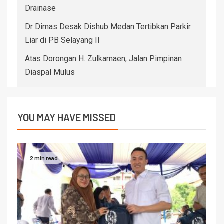
Drainase
Dr Dimas Desak Dishub Medan Tertibkan Parkir
Liar di PB Selayang II
Atas Dorongan H. Zulkarnaen, Jalan Pimpinan
Diaspal Mulus
YOU MAY HAVE MISSED
2 min read