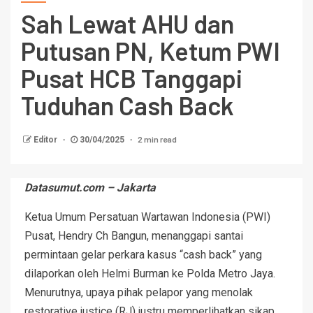
Sah Lewat AHU dan
Putusan PN, Ketum PWI
Pusat HCB Tanggapi
Tuduhan Cash Back
2 min read
Editor
30/04/2025
Datasumut.com – Jakarta
Ketua Umum Persatuan Wartawan Indonesia (PWI)
Pusat, Hendry Ch Bangun, menanggapi santai
permintaan gelar perkara kasus “cash back” yang
dilaporkan oleh Helmi Burman ke Polda Metro Jaya.
Menurutnya, upaya pihak pelapor yang menolak
restorative justice (RJ) justru memperlihatkan sikap