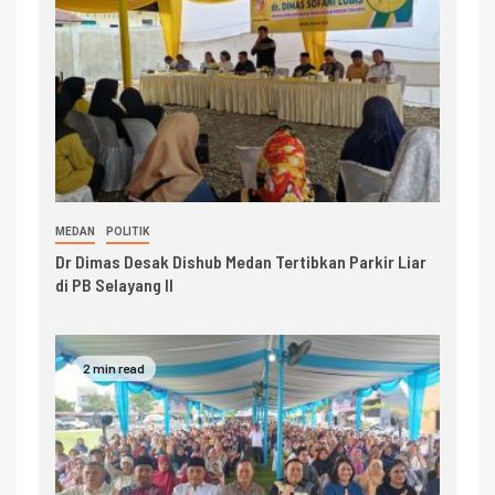
MEDAN
POLITIK
Dr Dimas Desak Dishub Medan Tertibkan Parkir Liar
di PB Selayang II
2 min read