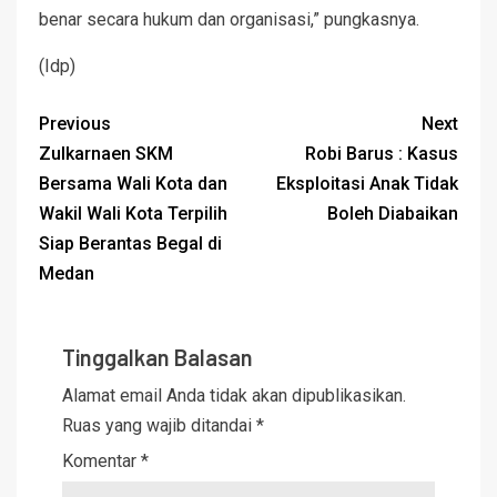
benar secara hukum dan organisasi,” pungkasnya.
(Idp)
Previous
Next
Zulkarnaen SKM
Robi Barus : Kasus
Bersama Wali Kota dan
Eksploitasi Anak Tidak
Wakil Wali Kota Terpilih
Boleh Diabaikan
Siap Berantas Begal di
Medan
Tinggalkan Balasan
Alamat email Anda tidak akan dipublikasikan.
Ruas yang wajib ditandai
*
Komentar
*