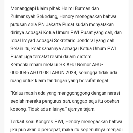
Menanggapi klaim pihak Helmi Burman dan
Zulmansyah Sekedang, Hendry menegaskan bahwa
putusan sela PN Jakarta Pusat sudah menyatakan
dirinya sebagai Ketua Umum PWI Pusat yang sah, dan
Iqbal Irsyad sebagai Sekretaris Jenderal yang sah.
Selain itu, keabsahannya sebagai Ketua Umum PWI
Pusat juga tercatat resmi dalam sistem
Kemenkumham melalui SK AHU Nomor AHU-
0000046.AH.01.08.TAHUN 2024, sehingga tidak ada
ruang untuk klaim tandingan yang bersifat ilegal.
“Kalau masih ada yang menggonggong dengan narasi
seolah mereka pengurus sah, anggap saja itu ocehan
kosong. Tidak ada nilainya,” ujarnya tajam.
Terkait soal Kongres PWI, Hendry menegaskan bahwa
jika pun akan dipercepat, maka itu sepenuhnya menjadi