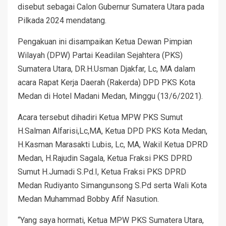
disebut sebagai Calon Gubernur Sumatera Utara pada
Pilkada 2024 mendatang.
Pengakuan ini disampaikan Ketua Dewan Pimpian
Wilayah (DPW) Partai Keadilan Sejahtera (PKS)
Sumatera Utara, DR.H.Usman Djakfar, Lc, MA dalam
acara Rapat Kerja Daerah (Rakerda) DPD PKS Kota
Medan di Hotel Madani Medan, Minggu (13/6/2021).
Acara tersebut dihadiri Ketua MPW PKS Sumut
H.Salman Alfarisi,Lc,MA, Ketua DPD PKS Kota Medan,
H.Kasman Marasakti Lubis, Lc, MA, Wakil Ketua DPRD
Medan, H.Rajudin Sagala, Ketua Fraksi PKS DPRD
Sumut H.Jumadi S.Pd.I, Ketua Fraksi PKS DPRD
Medan Rudiyanto Simangunsong S.Pd serta Wali Kota
Medan Muhammad Bobby Afif Nasution.
“Yang saya hormati, Ketua MPW PKS Sumatera Utara,