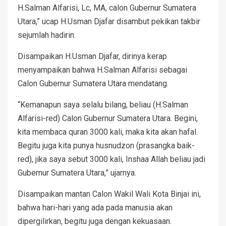
H.Salman Alfarisi, Lc, MA, calon Gubernur Sumatera
Utara,” ucap H.Usman Djafar disambut pekikan takbir
sejumlah hadirin.
Disampaikan H.Usman Djafar, dirinya kerap
menyampaikan bahwa H.Salman Alfarisi sebagai
Calon Gubernur Sumatera Utara mendatang.
“Kemanapun saya selalu bilang, beliau (H.Salman
Alfarisi-red) Calon Gubernur Sumatera Utara. Begini,
kita membaca quran 3000 kali, maka kita akan hafal.
Begitu juga kita punya husnudzon (prasangka baik-
red), jika saya sebut 3000 kali, Inshaa Allah beliau jadi
Gubernur Sumatera Utara,” ujarnya.
Disampaikan mantan Calon Wakil Wali Kota Binjai ini,
bahwa hari-hari yang ada pada manusia akan
dipergilirkan, begitu juga dengan kekuasaan.