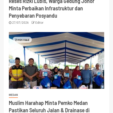
Reses Rizki Lubis, Warga Gedung Johor
Minta Perbaikan Infrastruktur dan
Penyebaran Posyandu
27/07/2026
Editor
2 min read
MEDAN
Muslim Harahap Minta Pemko Medan
Pastikan Seluruh Jalan & Drainase di