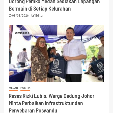
Dorong Pemko Medan Sediakan Lapangan
Bermain di Setiap Kelurahan
08/08/2026
Editor
2 min read
MEDAN
POLITIK
Reses Rizki Lubis, Warga Gedung Johor
Minta Perbaikan Infrastruktur dan
Penyebaran Posyandu