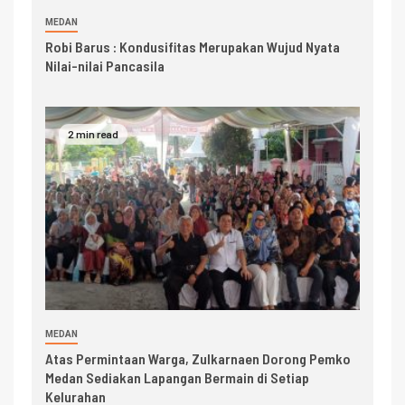
MEDAN
Robi Barus : Kondusifitas Merupakan Wujud Nyata
Nilai-nilai Pancasila
2 min read
MEDAN
Atas Permintaan Warga, Zulkarnaen Dorong Pemko
Medan Sediakan Lapangan Bermain di Setiap
Kelurahan