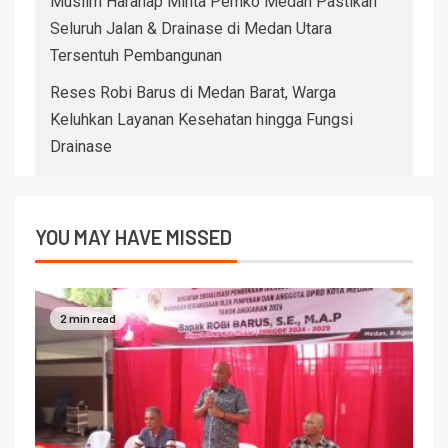
Muslim Harahap Minta Pemko Medan Pastikan
Seluruh Jalan & Drainase di Medan Utara
Tersentuh Pembangunan
Reses Robi Barus di Medan Barat, Warga
Keluhkan Layanan Kesehatan hingga Fungsi
Drainase
YOU MAY HAVE MISSED
2 min read